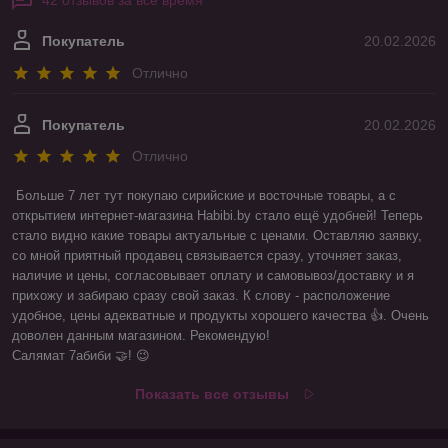
42 отзывов за всё время
Покупатель
20.02.2026
Отлично
Покупатель
20.02.2026
Отлично
Больше 7 лет тут покупаю сирийские и восточные товары, а с 
открытием интернет-магазина Habibi.by стало ещё удобней! Теперь 
стало видно какие товары актуальные с ценами. Оставляю заявку, 
со мной приятный продавец связывается сразу, уточняет заказ, 
наличие и цены, согласовывает оплату и самовывоз/доставку и я 
прихожу и забираю сразу свой заказ. К слову - расположение 
удобное, цены адекватные и продукты хорошего качества 👍. Очень 
доволен данным магазином. Рекомендую! 

Салямат 7абиби 🤝! 😉
Показать все отзывы