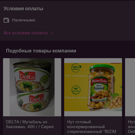
Условия оплаты
Наличными
Все условия оплаты
Подобные товары компании
DELTA / Мутабаль из
Нут готовый
Ну
баклажан, 400 г / Сирия
консервированный
кон
стерилизованный "BIZIM
Del