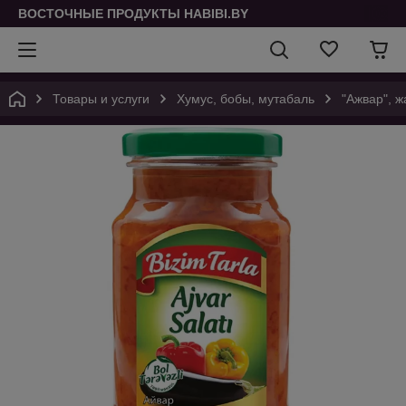
ВОСТОЧНЫЕ ПРОДУКТЫ HABIBI.BY
Товары и услуги
Хумус, бобы, мутабаль
"Ажвар", 