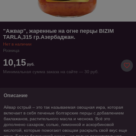
"Ажвар", жаренные на огне перцы BIZIM
TARLA,315 гр.Азербаджан.
Нет в наличии
Розница
10,15
руб.
Минимальная сумма заказа на сайте — 30 руб.
Описание
Айвар острый – это так называемая овощная икра, которая
включает в себя печеные болгарские перцы с добавлением
баклажанов, растительного масла и чеснока. Всё это
дополнено сахаром, солью, лимонной и аскорбиновой
кислотой, которые помогают овощам раскрыть свой вкус еще
ярче. Блюдо балканской кухни – не только восхитительная