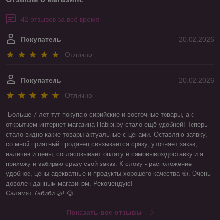
42 отзывов за всё время
Покупатель
20.02.2026
Отлично
Покупатель
20.02.2026
Отлично
Больше 7 лет тут покупаю сирийские и восточные товары, а с 
открытием интернет-магазина Habibi.by стало ещё удобней! Теперь 
стало видно какие товары актуальные с ценами. Оставляю заявку, 
со мной приятный продавец связывается сразу, уточняет заказ, 
наличие и цены, согласовывает оплату и самовывоз/доставку и я 
прихожу и забираю сразу свой заказ. К слову - расположение 
удобное, цены адекватные и продукты хорошего качества 👍. Очень 
доволен данным магазином. Рекомендую! 

Салямат 7абиби 🤝! 😉
Показать все отзывы