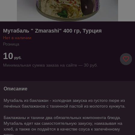
Мутабаль " Zmarashi" 400 гр, Турция
Нет в наличии
Розница
10
руб.
Минимальная сумма заказа на сайте — 30 руб.
Описание
Мутабаль из баклажан - холодная закуска из густого пюре из
печёных баклажанов с тахинной пастой из молотого кунжута.
Баклажаны и тахини два обязательных компонента блюда.
Мутабаль едят как самостоятельную закуску, намазывая на
хлеб, а также он подаётся в качестве соуса к запечённому
мясу.