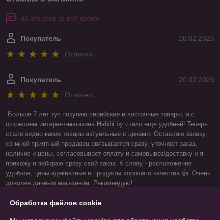
42 отзывов за всё время
Покупатель
20.02.2026
Отлично
Покупатель
20.02.2026
Отлично
Больше 7 лет тут покупаю сирийские и восточные товары, а с 
открытием интернет-магазина Habibi.by стало ещё удобней! Теперь 
стало видно какие товары актуальные с ценами. Оставляю заявку, 
со мной приятный продавец связывается сразу, уточняет заказ, 
наличие и цены, согласовывает оплату и самовывоз/доставку и я 
прихожу и забираю сразу свой заказ. К слову - расположение 
удобное, цены адекватные и продукты хорошего качества 👍. Очень 
доволен данным магазином. Рекомендую! 

Салямат 7абиби 🤝! 😉
Обработка файлов cookie
Показать все отзывы